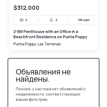
$312,000
|
|
2
2
136 sqm
2-BR Penthouse with an Office in a
Beachfront Residence on Punta Poppy
Punta Poppy, Las Terrenas
Объявления не
найдены.
Похоже, у нас пока нет объявлений о
недвижимости, соответствующих
вашим фильтрам.