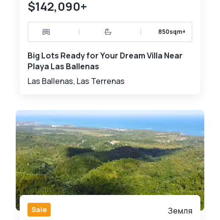
$142,090+
|
|
850sqm+
Big Lots Ready for Your Dream Villa Near
Playa Las Ballenas
Las Ballenas, Las Terrenas
Sale
Земля