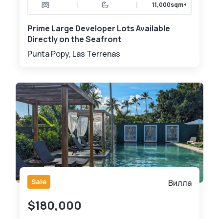
|
|
11,000sqm+
Prime Large Developer Lots Available
Directly on the Seafront
Punta Popy, Las Terrenas
Sale
Вилла
$180,000