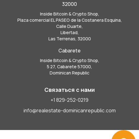
32000
Inside Bitcoin & Crypto Shop,
Plaza comercial EL PASEO de la Costanera Esquina,
Calle Duarte,
Libertad,
Las Terrenas, 32000
Cabarete
Inside Bitcoin & Crypto Shop,
5 27, Cabarete 57000,
Dominican Republic
Связаться с нами
+1 829-252-0219
info@realestate-dominicanrepublic.com