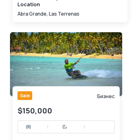
Location
Abra Grande, Las Terrenas
Sale
Бизнес
$150,000
|
|