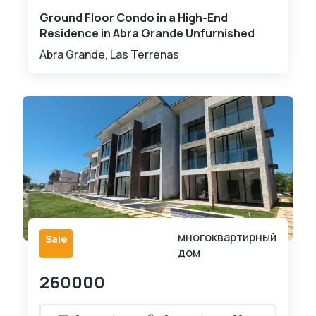
Ground Floor Condo in a High-End
Residence in Abra Grande Unfurnished
Abra Grande, Las Terrenas
многоквартирный
Sale
дом
260000