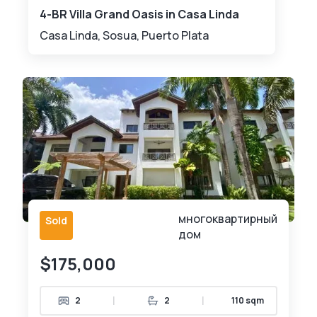
4-BR Villa Grand Oasis in Casa Linda
Casa Linda, Sosua, Puerto Plata
многоквартирный
Sold
дом
$175,000
|
|
2
2
110 sqm