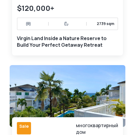
$120,000+
|
|
2739 sqm
Virgin Land Inside a Nature Reserve to
Build Your Perfect Getaway Retreat
многоквартирный
Sale
дом